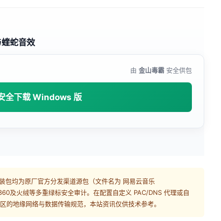
与蝰蛇音效
由
金山毒霸
安全供包
安全下载 Windows 版
装包均为原厂官方分发渠道源包（文件名为
网易云音乐
60及火绒等多重绿标安全审计。在配置自定义 PAC/DNS 代理或自
或地区的地缘网络与数据传输规范，本站资讯仅供技术参考。