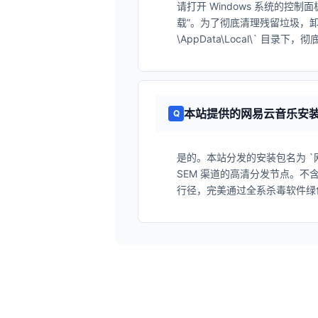
请打开 Windows 系统的控制面
载”。为了彻底清理残留垃圾，卸载
\AppData\Local\` 目录
本站提供的网易云音乐安
是的。本站分发的安装包名为 `网易
SEM 渠道的高清分发节点。
行径，完美通过全系杀毒软件绿