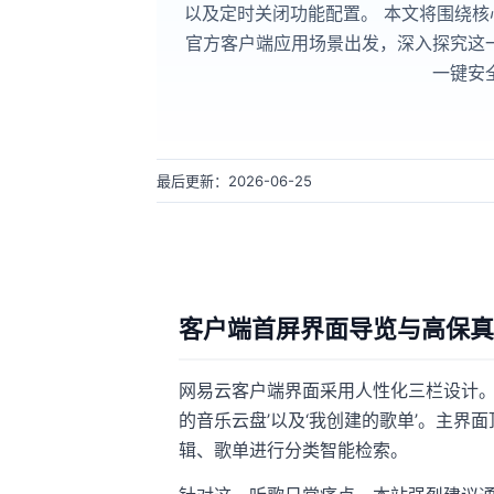
以及定时关闭功能配置。 本文将围绕核心
官方客户端应用场景出发，深入探究这
一键安
最后更新：2026-06-25
客户端首屏界面导览与高保真
网易云客户端界面采用人性化三栏设计。在
的音乐云盘’以及‘我创建的歌单’。主
辑、歌单进行分类智能检索。