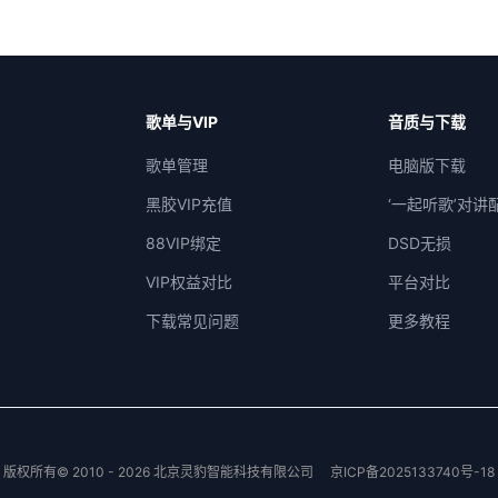
歌单与VIP
音质与下载
歌单管理
电脑版下载
黑胶VIP充值
‘一起听歌’对讲
88VIP绑定
DSD无损
VIP权益对比
平台对比
下载常见问题
更多教程
版权所有© 2010 - 2026 北京灵豹智能科技有限公司
京ICP备2025133740号-18