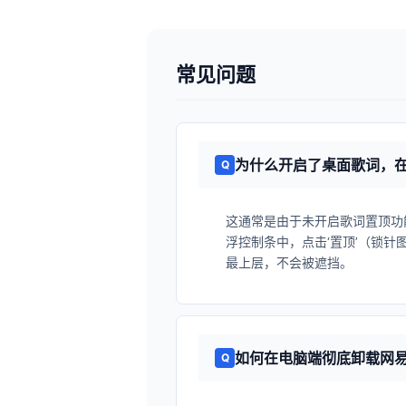
常见问题
为什么开启了桌面歌词，
这通常是由于未开启歌词置顶功
浮控制条中，点击‘置顶’（锁
最上层，不会被遮挡。
如何在电脑端彻底卸载网