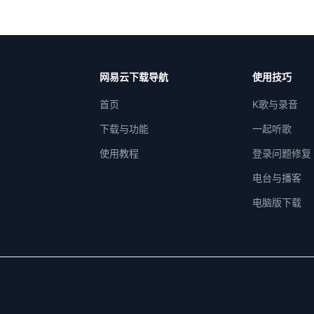
网易云下载导航
使用技巧
首页
K歌与录音
下载与功能
一起听歌
使用教程
登录问题修复
电台与播客
电脑版下载