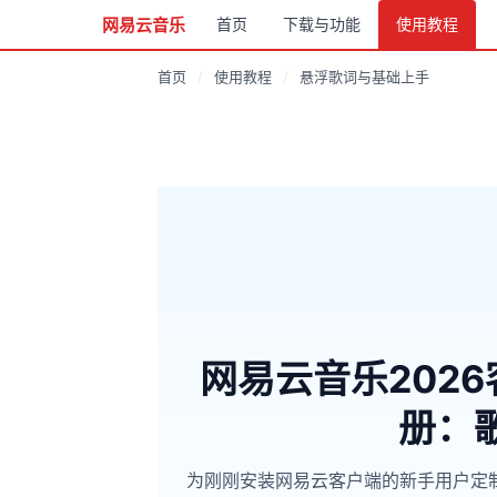
网易云音乐
首页
下载与功能
使用教程
首页
/
使用教程
/
悬浮歌词与基础上手
网易云音乐202
册：
为刚刚安装网易云客户端的新手用户定