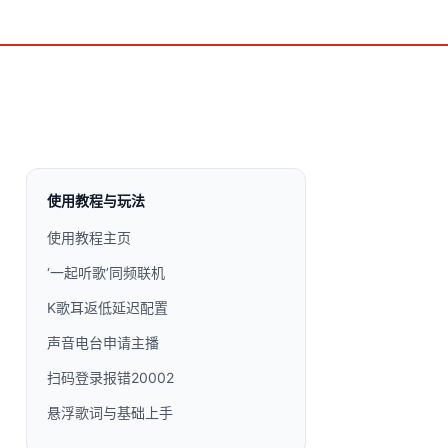
使用教程与玩法
使用教程主页
‘一起听歌’同频联机
K歌耳返低延迟配置
声音电台申请主播
扫码登录报错20002
悬浮歌词与基础上手