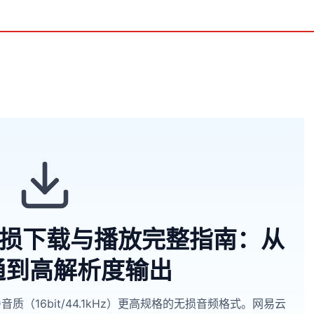
无损下载与播放完整指南：从
开通到高解析度输出
）是比CD音质（16bit/44.1kHz）更高规格的无损音频格式。网易云