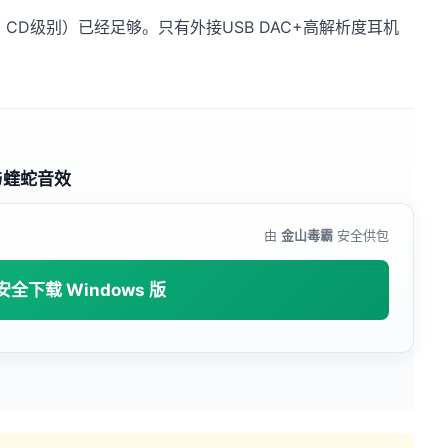
1kHz CD级别）已经足够。只有外接USB DAC+高解析度耳机
与蝰蛇音效
由
金山毒霸
安全供包
安全下载 Windows 版