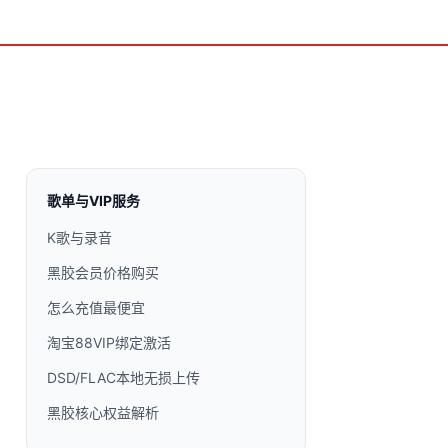
歌单与VIP服务
K歌与录音
黑胶会员价格购买
怎么充值最便宜
淘宝88VIP绑定激活
DSD/FLAC本地无损上传
黑胶核心权益解析