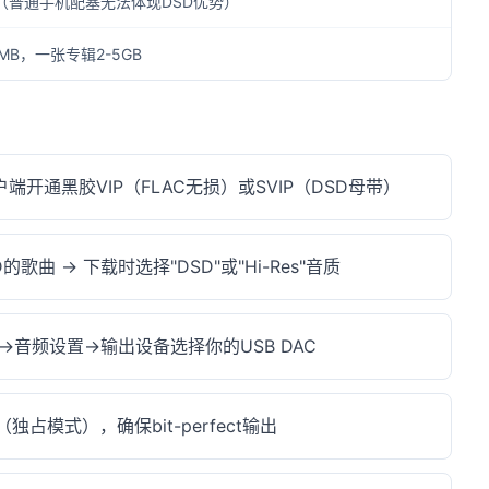
（普通手机配塞无法体现DSD优势）
0MB，一张专辑2-5GB
端开通黑胶VIP（FLAC无损）或SVIP（DSD母带）
歌曲 → 下载时选择"DSD"或"Hi-Res"音质
→音频设置→输出设备选择你的USB DAC
（独占模式），确保bit-perfect输出