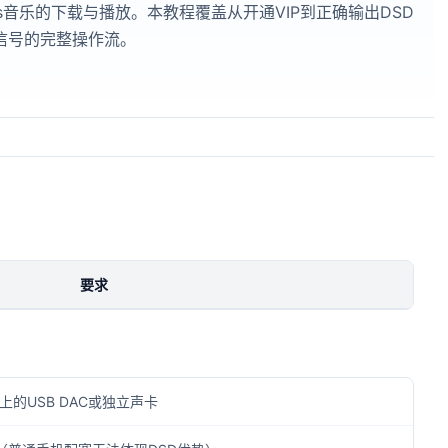
-Res音乐的下载与播放。本教程覆盖从开通VIP到正确输出DSD
信号的完整操作流。
要求
z以上的USB DAC或独立声卡